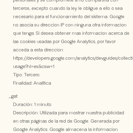
personales y se compromete a no compartirla con
terceros, excepto cuando la ley le obligue a ello o sea
necesario para el funcionamiento del sistema. Google
no asocia su direccion IP con ninguna otra informacion
que tenga. Si desea obtener mas informacion acerca de
las cookies usadas por Google Analytics, por favor
acceda a esta direccion:
https://developers.google.com/analytics/devguides/collecti
usage?hl=es&csw=1
Tipo: Tercero
Finalidad: Analítica
_gat
Duración: 1 minuto
Descripción: Utilizada para mostrar nuestra publicidad
en otras páginas de la red de Google. Generada por
Google Analytics. Google almacena la informacion