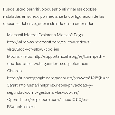
Puede usted permitir, bloquear o eliminar las cookies
instaladas en su equipo mediante la configuración de las
opciones del navegador instalado en su ordenador:
Microsoft Internet Explorer o Microsoft Edge:
http://windows.microsoft.com/es-es/windows-
vista/Block-or-allow-cookies
Mozilla Firefox: http://support.mozilla.org/es/kb/impedir-
que-los-sitios-web-guarden-sus-preferencia
Chrome:
https://support.google.com/accounts/answer/61416?hl=es
Safari: http://safari.helpmax.net/es/privacidad-y-
seguridad/como-gestionar-las-cookies/
Opera: http://help.opera.com/Linux/10.60/es-
ES/cookies.html