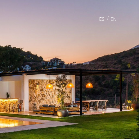
ES
EN