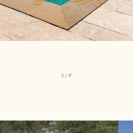
2
/
17