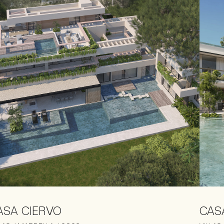
ASA CIERVO
CAS