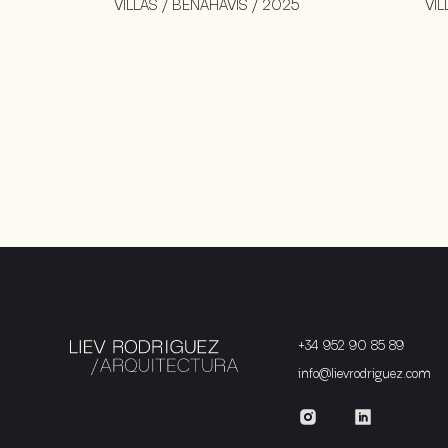
VILLAS / BENAHAVÍS / 2025
VIL
+34 952 90 85 89
info@lievrodriguez.com