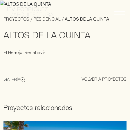
PROYECTOS
/
RESIDENCIAL
/
ALTOS DE LA QUINTA
ALTOS DE LA QUINTA
El Herrojo, Benahavís
VOLVER A PROYECTOS
GALERÍA
Proyectos relacionados