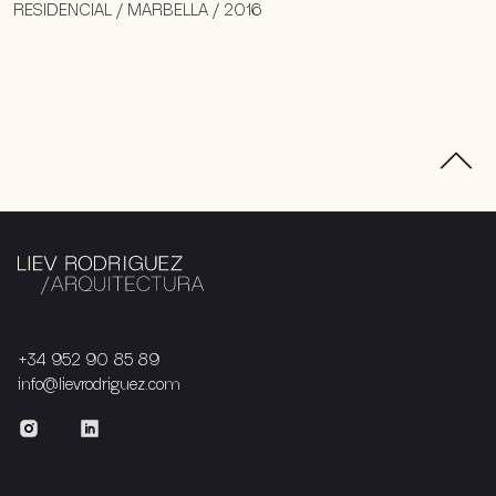
RESIDENCIAL / MARBELLA / 2016
+34 952 90 85 89
info@lievrodriguez.com