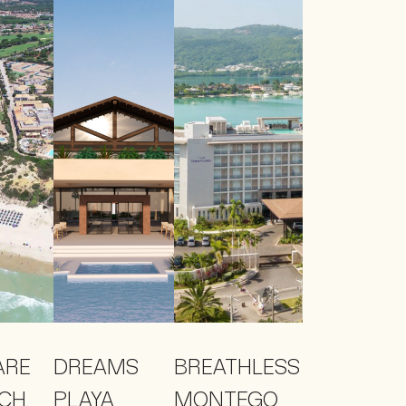
ARE
DREAMS
BREATHLESS
CH
PLAYA
MONTEGO