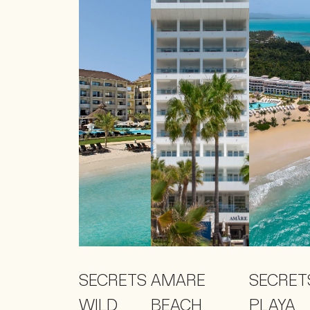
SECRETS
AMARE
SECRET
WILD
BEACH
PLAYA