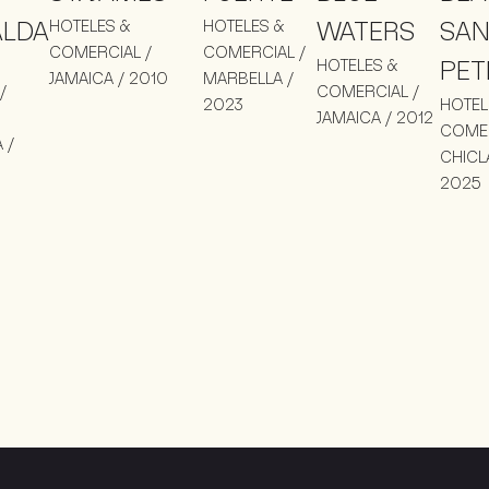
ALDA
HOTELES &
HOTELES &
WATERS
SAN
COMERCIAL /
COMERCIAL /
HOTELES &
PET
JAMAICA / 2010
MARBELLA /
/
COMERCIAL /
2023
HOTEL
JAMAICA / 2012
COMER
 /
CHICL
2025