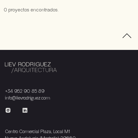
0 proyectos encontrados.
+34 952 90 85 89
info@lievrodriguez.com
Centro Comercial Plaza, Local M1