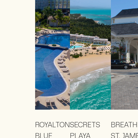
ROYALTON
SECRETS
BREATH
BLUE
PLAYA
ST. JAM