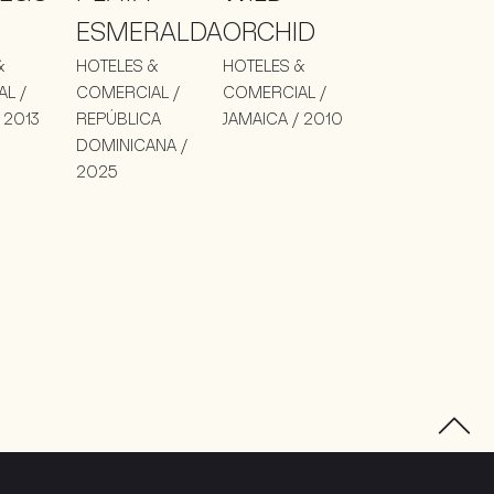
ESMERALDA
ORCHID
&
HOTELES &
HOTELES &
L /
COMERCIAL /
COMERCIAL /
 2013
REPÚBLICA
JAMAICA / 2010
DOMINICANA /
2025