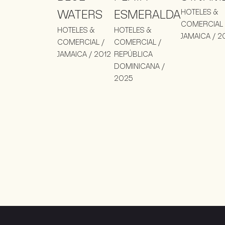
WATERS
ESMERALDA
HOTELES &
COMERCIAL 
HOTELES &
HOTELES &
JAMAICA / 2
COMERCIAL /
COMERCIAL /
JAMAICA / 2012
REPÚBLICA
DOMINICANA /
2025