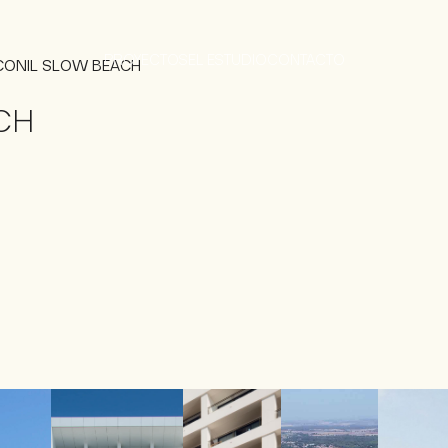
PROYECTOS
EL ESTUDIO
CONTACTO
CONIL SLOW BEACH
CH