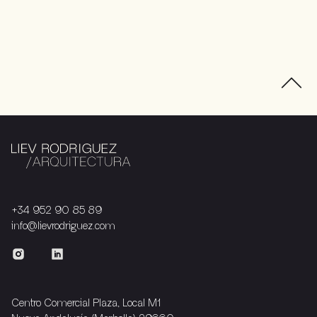
+34 952 90 85 89
info@lievrodriguez.com
Centro Comercial Plaza, Local M1