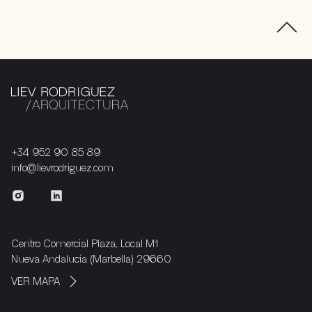
+34 952 90 85 89
info@lievrodriguez.com
Centro Comercial Plaza, Local M1
Nueva Andalucía (Marbella) 29660
VER MAPA