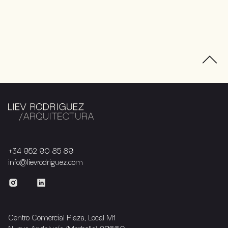
+34 952 90 85 89
info@lievrodriguez.com
Centro Comercial Plaza, Local M1