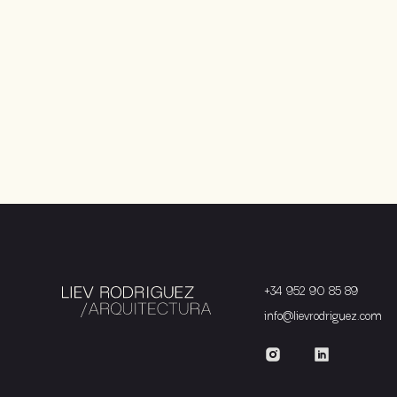
+34 952 90 85 89
info@lievrodriguez.com