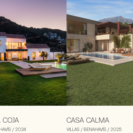
A COJA
CASA CALMA
HAVÍS / 2024
VILLAS / BENAHAVÍS / 2025